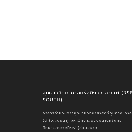
อุทยานวิทยาศาสตร์ภูมิภาค ภาคใต้ (RS
SOUTH)
อาคารอำนวยการอุทยานวิทยาศาสตร์ภูมิภาค ภาค
ใต้ (จ.สงขลา) มหาวิทยาลัยสงขลานครินทร์
วิทยาเขตหาดใหญ่ (ส่วนขยาย)