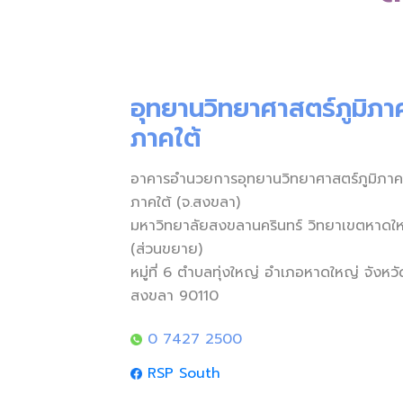
อุทยานวิทยาศาสตร์ภูมิภา
ภาคใต้
อาคารอำนวยการอุทยานวิทยาศาสตร์ภูมิภาค
ภาคใต้ (จ.สงขลา)
มหาวิทยาลัยสงขลานครินทร์ วิทยาเขตหาดใ
(ส่วนขยาย)
หมู่ที่ 6 ตำบลทุ่งใหญ่ อำเภอหาดใหญ่ จังหวั
สงขลา 90110
0 7427 2500
RSP South