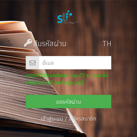
ลืมรหัสผ่าน
กรอกที่อยู่อีเมลที่ลงทะเบียนไว้ ระบบจะส่ง
รหัสผ่านใหม่ไปยังที่อยู่อีเมลนี้
ขอรหัสผ่าน
เข้าสู่ระบบ
/
สมัครสมาชิก